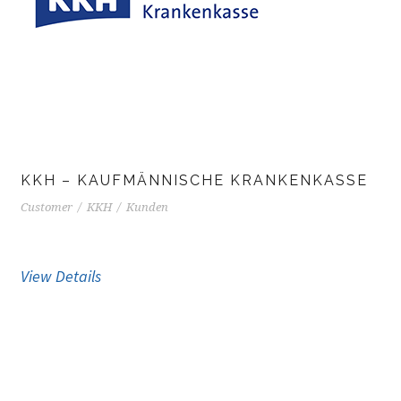
KKH – KAUFMÄNNISCHE KRANKENKASSE
Customer
/
KKH
/
Kunden
View Details