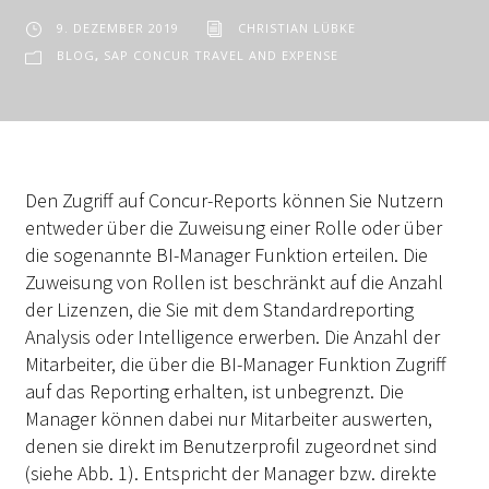
9. DEZEMBER 2019
CHRISTIAN LÜBKE
BLOG
,
SAP CONCUR TRAVEL AND EXPENSE
Den Zugriff auf Concur-Reports können Sie Nutzern
entweder über die Zuweisung einer Rolle oder über
die sogenannte BI-Manager Funktion erteilen. Die
Zuweisung von Rollen ist beschränkt auf die Anzahl
der Lizenzen, die Sie mit dem Standardreporting
Analysis oder Intelligence erwerben. Die Anzahl der
Mitarbeiter, die über die BI-Manager Funktion Zugriff
auf das Reporting erhalten, ist unbegrenzt. Die
Manager können dabei nur Mitarbeiter auswerten,
denen sie direkt im Benutzerprofil zugeordnet sind
(siehe Abb. 1). Entspricht der Manager bzw. direkte