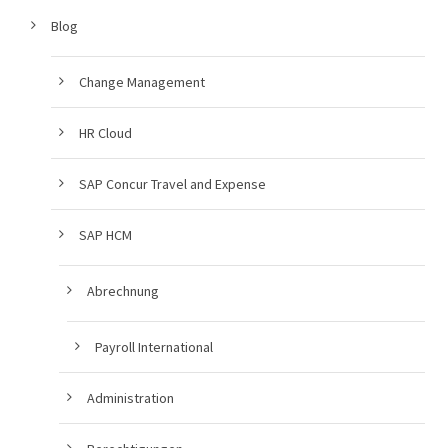
Blog
Change Management
HR Cloud
SAP Concur Travel and Expense
SAP HCM
Abrechnung
Payroll International
Administration