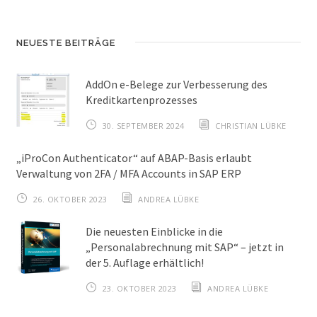
NEUESTE BEITRÄGE
AddOn e-Belege zur Verbesserung des
Kreditkartenprozesses
30. SEPTEMBER 2024
CHRISTIAN LÜBKE
„iProCon Authenticator“ auf ABAP-Basis erlaubt
Verwaltung von 2FA / MFA Accounts in SAP ERP
26. OKTOBER 2023
ANDREA LÜBKE
Die neuesten Einblicke in die
„Personalabrechnung mit SAP“ – jetzt in
der 5. Auflage erhältlich!
23. OKTOBER 2023
ANDREA LÜBKE