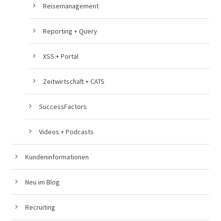
Reisemanagement
Reporting + Query
XSS + Portal
Zeitwirtschaft + CATS
SuccessFactors
Videos + Podcasts
Kundeninformationen
Neu im Blog
Recruiting