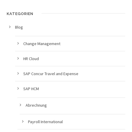
KATEGORIEN
Blog
Change Management
HR Cloud
SAP Concur Travel and Expense
SAP HCM
Abrechnung
Payroll International