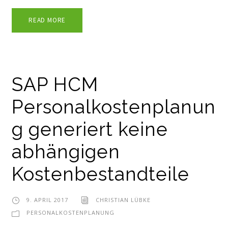
READ MORE
SAP HCM
Personalkostenplanun
g generiert keine
abhängigen
Kostenbestandteile
9. APRIL 2017
CHRISTIAN LÜBKE
PERSONALKOSTENPLANUNG