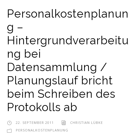
Personalkostenplanun
g –
Hintergrundverarbeitu
ng bei
Datensammlung /
Planungslauf bricht
beim Schreiben des
Protokolls ab
22. SEPTEMBER 2011
CHRISTIAN LÜBKE
PERSONALKOSTENPLANUNG