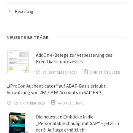
Recruiting
NEUESTE BEITRÄGE
AddOn e-Belege zur Verbesserung des
Kreditkartenprozesses
30. SEPTEMBER 2024
CHRISTIAN LÜBKE
„iProCon Authenticator“ auf ABAP-Basis erlaubt
Verwaltung von 2FA / MFA Accounts in SAP ERP
26. OKTOBER 2023
ANDREA LÜBKE
Die neuesten Einblicke in die
„Personalabrechnung mit SAP“ – jetzt in
der 5. Auflage erhältlich!