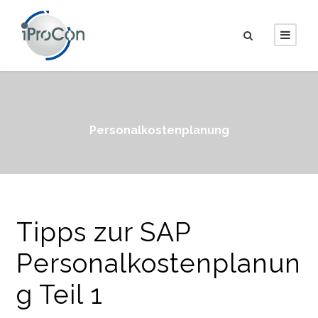
Personalkostenplanung
Tipps zur SAP
Personalkostenplanun
g Teil 1