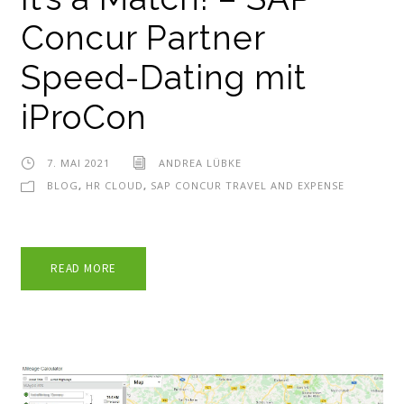
Concur Partner
Speed-Dating mit
iProCon
7. MAI 2021
ANDREA LÜBKE
BLOG
,
HR CLOUD
,
SAP CONCUR TRAVEL AND EXPENSE
READ MORE