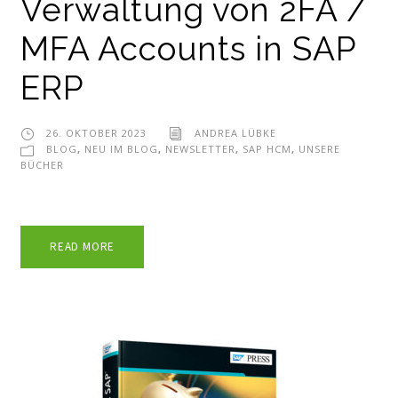
Verwaltung von 2FA /
MFA Accounts in SAP
ERP
26. OKTOBER 2023
ANDREA LÜBKE
BLOG
,
NEU IM BLOG
,
NEWSLETTER
,
SAP HCM
,
UNSERE
BÜCHER
READ MORE