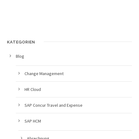
KATEGORIEN
Blog
Change Management
HR Cloud
SAP Concur Travel and Expense
SAP HCM
Abrechnung