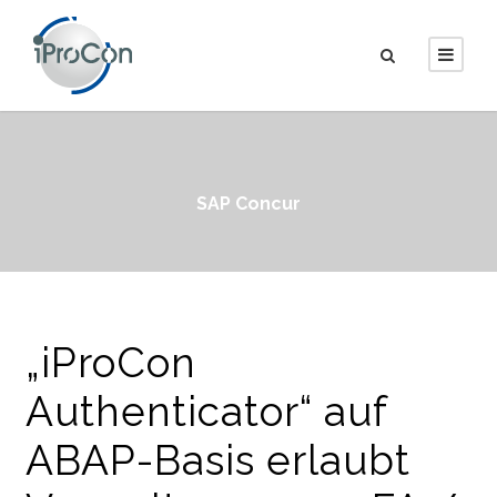
SAP Concur
„iProCon
Authenticator“ auf
ABAP-Basis erlaubt