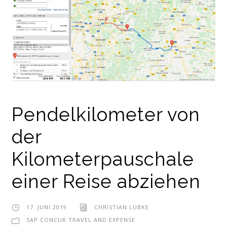
Pendelkilometer von
der
Kilometerpauschale
einer Reise abziehen
17. JUNI 2019
CHRISTIAN LÜBKE
SAP CONCUR TRAVEL AND EXPENSE