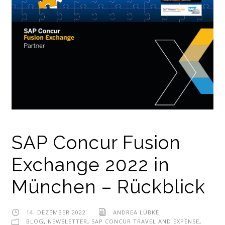
SAP Concur Fusion
Exchange 2022 in
München – Rückblick
14. DEZEMBER 2022
ANDREA LÜBKE
BLOG
,
NEWSLETTER
,
SAP CONCUR TRAVEL AND EXPENSE
,