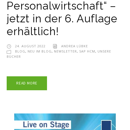
Personalwirtschaft“ –
jetzt in der 6. Auflage
erhältlich!
24. AUGUST 2022
ANDREA LÜBKE
BLOG
,
NEU IM BLOG
,
NEWSLETTER
,
SAP HCM
,
UNSERE
BÜCHER
READ MORE