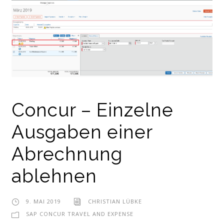
Concur – Einzelne
Ausgaben einer
Abrechnung
ablehnen
9. MAI 2019
CHRISTIAN LÜBKE
SAP CONCUR TRAVEL AND EXPENSE