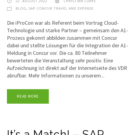
22. AUGUST 2022
CHRISTIAN LÜBKE
BLOG
,
SAP CONCUR TRAVEL AND EXPENSE
Die iProCon war als Referent beim Vortrag Cloud-
Technologie und starke Partner – gemeinsam den A1-
Prozess gekonnt abbilden zusammen mit Concur
dabei und stellte Lösungen für die Integration der A1-
Meldung in Concur vor. Die ca. 80 Teilnehmer
bewerteten die Veranstaltung sehr positiv. Eine
Aufzeichnung ist direkt auf der Internetseite des VDR
abrufbar. Mehr Informationen zu unserem...
READ MORE
It’s a Match! – SAP