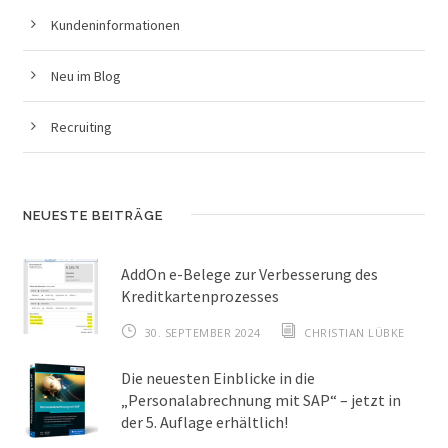
Kundeninformationen
Neu im Blog
Recruiting
NEUESTE BEITRÄGE
AddOn e-Belege zur Verbesserung des
Kreditkartenprozesses
30. SEPTEMBER 2024
CHRISTIAN LÜBKE
Die neuesten Einblicke in die
„Personalabrechnung mit SAP“ – jetzt in
der 5. Auflage erhältlich!