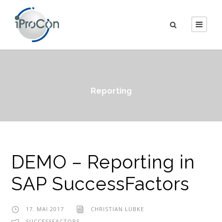
Reporting
DEMO – Reporting in
SAP SuccessFactors
17. MAI 2017
CHRISTIAN LÜBKE
SUCCESSFACTORS