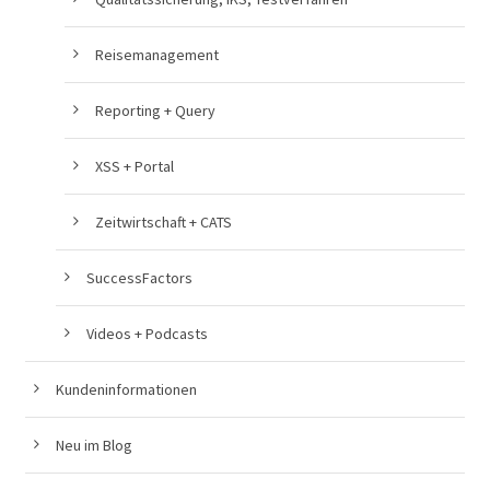
Reisemanagement
Reporting + Query
XSS + Portal
Zeitwirtschaft + CATS
SuccessFactors
Videos + Podcasts
Kundeninformationen
Neu im Blog