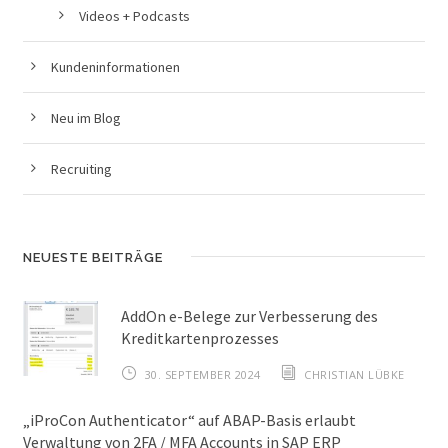
Videos + Podcasts
Kundeninformationen
Neu im Blog
Recruiting
NEUESTE BEITRÄGE
AddOn e-Belege zur Verbesserung des
Kreditkartenprozesses
30. SEPTEMBER 2024
CHRISTIAN LÜBKE
„iProCon Authenticator“ auf ABAP-Basis erlaubt
Verwaltung von 2FA / MFA Accounts in SAP ERP