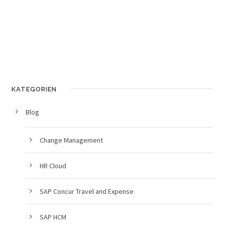
KATEGORIEN
Blog
Change Management
HR Cloud
SAP Concur Travel and Expense
SAP HCM