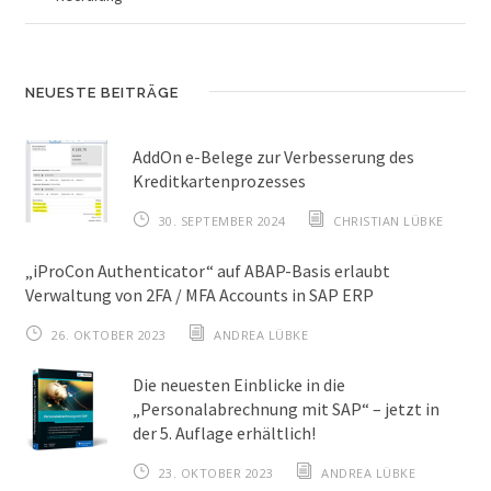
NEUESTE BEITRÄGE
AddOn e-Belege zur Verbesserung des
Kreditkartenprozesses
30. SEPTEMBER 2024
CHRISTIAN LÜBKE
„iProCon Authenticator“ auf ABAP-Basis erlaubt
Verwaltung von 2FA / MFA Accounts in SAP ERP
26. OKTOBER 2023
ANDREA LÜBKE
Die neuesten Einblicke in die
„Personalabrechnung mit SAP“ – jetzt in
der 5. Auflage erhältlich!
23. OKTOBER 2023
ANDREA LÜBKE