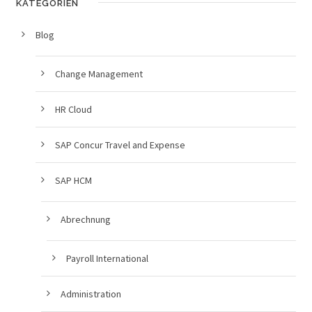
KATEGORIEN
Blog
Change Management
HR Cloud
SAP Concur Travel and Expense
SAP HCM
Abrechnung
Payroll International
Administration