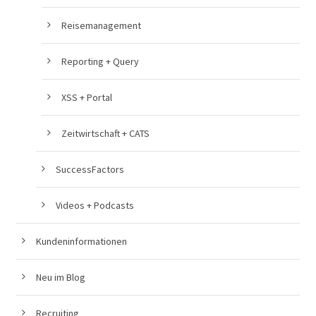
Reisemanagement
Reporting + Query
XSS + Portal
Zeitwirtschaft + CATS
SuccessFactors
Videos + Podcasts
Kundeninformationen
Neu im Blog
Recruiting