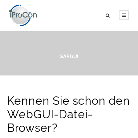
SAPGUI
Kennen Sie schon den
WebGUI-Datei-
Browser?