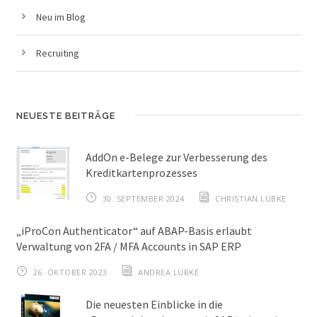
Neu im Blog
Recruiting
NEUESTE BEITRÄGE
AddOn e-Belege zur Verbesserung des
Kreditkartenprozesses
30. SEPTEMBER 2024
CHRISTIAN LÜBKE
„iProCon Authenticator“ auf ABAP-Basis erlaubt
Verwaltung von 2FA / MFA Accounts in SAP ERP
26. OKTOBER 2023
ANDREA LÜBKE
Die neuesten Einblicke in die