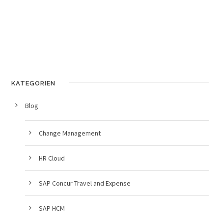
KATEGORIEN
Blog
Change Management
HR Cloud
SAP Concur Travel and Expense
SAP HCM