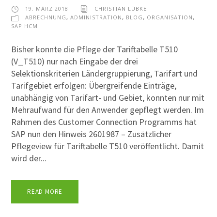
19. MÄRZ 2018
CHRISTIAN LÜBKE
ABRECHNUNG
,
ADMINISTRATION
,
BLOG
,
ORGANISATION
,
SAP HCM
Bisher konnte die Pflege der Tariftabelle T510
(V_T510) nur nach Eingabe der drei
Selektionskriterien Ländergruppierung, Tarifart und
Tarifgebiet erfolgen: Übergreifende Einträge,
unabhängig von Tarifart- und Gebiet, konnten nur mit
Mehraufwand für den Anwender gepflegt werden. Im
Rahmen des Customer Connection Programms hat
SAP nun den Hinweis 2601987 – Zusätzlicher
Pflegeview für Tariftabelle T510 veröffentlicht. Damit
wird der...
READ MORE