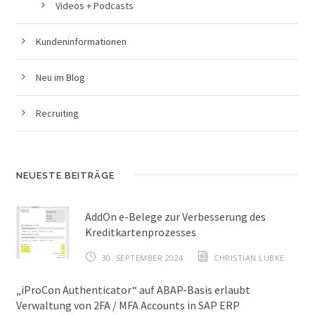
Videos + Podcasts
Kundeninformationen
Neu im Blog
Recruiting
NEUESTE BEITRÄGE
AddOn e-Belege zur Verbesserung des
Kreditkartenprozesses
30. SEPTEMBER 2024
CHRISTIAN LÜBKE
„iProCon Authenticator“ auf ABAP-Basis erlaubt
Verwaltung von 2FA / MFA Accounts in SAP ERP