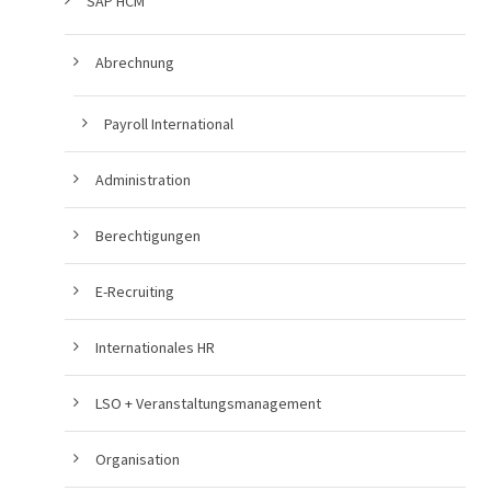
SAP HCM
Abrechnung
Payroll International
Administration
Berechtigungen
E-Recruiting
Internationales HR
LSO + Veranstaltungsmanagement
Organisation