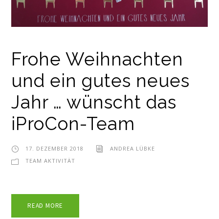
Frohe Weihnachten
und ein gutes neues
Jahr … wünscht das
iProCon-Team
17. DEZEMBER 2018
ANDREA LÜBKE
TEAM AKTIVITÄT
READ MORE